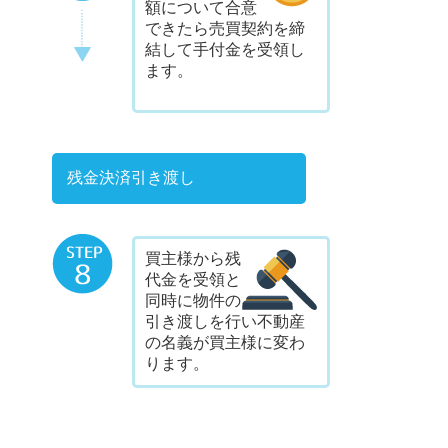
額について合意
できたら売買契約を締
結して手付金を受領し
ます。
残金決済引き渡し
買主様から残
代金を受領と
同時に物件の
引き渡しを行い不動産
の名義が買主様に変わ
ります。