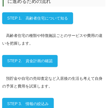
に進めるための流れ
STEP 1. 高齢者住宅について知る
高齢者住宅の種類や特徴施設ごとのサービスや費用の違
いを把握します。
STEP 2. 資金計画の確認
預貯金や自宅の売却査定など入居後の生活も考えて自身
の予算と費用を試算します。
STEP 3. 情報の絞込み