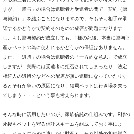
すが、「贈与」の場合は遺贈者と受遺者の間で「契約（贈
与契約）」を結ぶことになりますので、そもそも相手が承
諾するかどうかで契約そのものの成否が問題になります
し、もし贈与契約が成立しても、F様の死後、本当に贈与財
産がペットの為に使われるかどうかの保証はありません。
また、「遺贈」の場合は遺贈者の「一方的な意思」で成立
しますが、実際には受遺者に拒否されてしまったり、法定
相続人の遺留分などへの配慮が無い遺贈になっていたりす
るとそれが争いの原因になり、結局ペットは行き場を失っ
てしまう・・・という事も考えられます。
そんな時に活用したいのが、家族信託の仕組みです。F様の
死後もペットを守る信託スキームを組成しておく事によ
り、ペットのために遺したい財産と、それ以外の相続財産