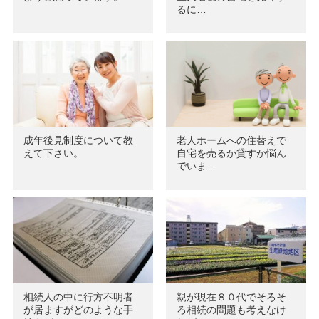
るに…
成年後見制度について教
老人ホームへの住替えで
えて下さい。
自宅を売るか貸すか悩ん
でいま…
相続人の中に行方不明者
親が現在８０代でそろそ
が居ますがどのような手
ろ相続の問題も考えなけ