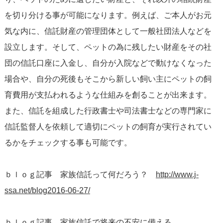
を切り分ける事が可能になります。例えば、ご本人がお元
気な内に、信託財産の管理団体として一般社団法人などを
設立します。そして、ペットの為に残したい財産をその社
団の信託口座に入金し、自分が入院などで動けなくなった
場合や、自分の死後もそこから新しい飼い主にペットの飼
育費用が支払われるような仕組みを創ることが出来ます。
また、信託を組成した行政書士や司法書士などの専門家に
信託監督人を依頼して適切にペットの飼育が実行されてい
るかをチェックする事も可能です。
ｂｌｏｇ記事 家族信託って何だろう？
http://www.j-
ssa.net/blog2016-06-27/
ｂｌｏｇ記事 家族信託で将来の不安に備える