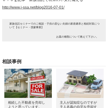
http://www.j-ssa.net/blog2016-07-01/
家族信託セミナーでのご相談・子供の居ない夫婦の家産継承と相続対策につ
いて【セミナー・啓蒙事業】
お墓の種類について教えて下さい。
相談事例
相続した不動産を売却し
主人が認知症なのですが
ようと思っています。
主人名義の自宅を売却す