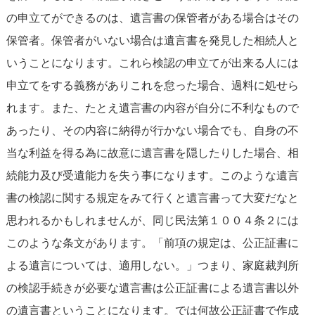
の申立てができるのは、遺言書の保管者がある場合はその
保管者。保管者がいない場合は遺言書を発見した相続人と
いうことになります。これら検認の申立てが出来る人には
申立てをする義務がありこれを怠った場合、過料に処せら
れます。また、たとえ遺言書の内容が自分に不利なもので
あったり、その内容に納得が行かない場合でも、自身の不
当な利益を得る為に故意に遺言書を隠したりした場合、相
続能力及び受遺能力を失う事になります。このような遺言
書の検認に関する規定をみて行くと遺言書って大変だなと
思われるかもしれませんが、同じ民法第１００４条２には
このような条文があります。「前項の規定は、公正証書に
よる遺言については、適用しない。」つまり、家庭裁判所
の検認手続きが必要な遺言書は公正証書による遺言書以外
の遺言書ということになります。では何故公正証書で作成