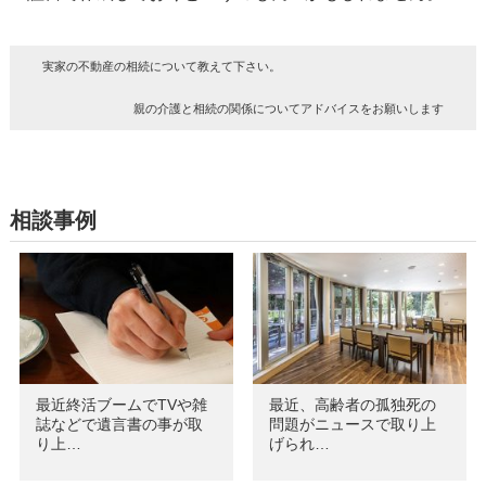
実家の不動産の相続について教えて下さい。
親の介護と相続の関係についてアドバイスをお願いします
相談事例
最近終活ブームでTVや雑
最近、高齢者の孤独死の
誌などで遺言書の事が取
問題がニュースで取り上
り上…
げられ…