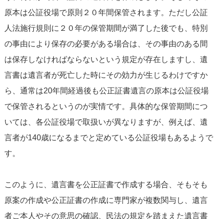
原本は公証役場で原則２０年間保管されます。ただし公証
人法施行規則に２０年の保管期間が満了した後でも、特別
の事由により保存の必要がある場合は、その事由のある間
は保存しなければならないという規定が存在しますし、遺
言書は遺言者が死亡した時にその効力が生じるわけですか
ら、通常は20年間経過後も公正証書遺言の原本は公証役場
で保管されるというのが実情です。具体的な保管期間につ
いては、各公証役場で取扱いが異なりますが、例えば、遺
言者が140歳になるまでと定めている公証役場もあるようで
す。
このように、遺言書を公正証書で作成する場合、そもそも
原案の作成や公正証書の作成に専門家が複数関与し、遺言
者ご本人やその意思の確認、民法の規定を踏まえた遺言書