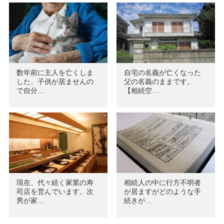
数年前に主人を亡くしま
自宅の名義が亡くなった
した、子供が居ませんの
父の名義のままです。
で自分…
【相続空…
現在、代々続く家業の寿
相続人の中に行方不明者
司店を営んでいます。次
が居ますがどのような手
男が家…
続きが…