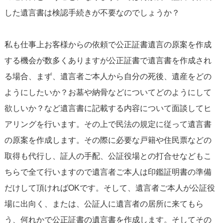
した遺言書は検認手続きが不要なのでしょうか？
私も仕事上お客様からの依頼で公正証書遺言の原案を作成
する機会が数多くありますが公正証書で遺言書を作成され
る場合、まず、遺言者ご本人から自分の死後、遺産をどの
ようにしたいか？お墓や納骨などについてどのようにして
欲しいか？など遺言書に記載する内容について面談してヒ
アリングを行います。その上で民法の規定に従って遺言書
の原案を作成します。その際に必要な戸籍や住民票などの
取得も代行し、証人の手配、公証役場との打合せなどもこ
ちらで全て行いますので遺言者ご本人は印鑑証明書の準備
だけして頂ければOKです。そして、遺言者ご本人が公証役
場に出向く、または、公証人に遺言者の居所に来てもら
う、何れかで公正証書の遺言書を作成します。そしてその