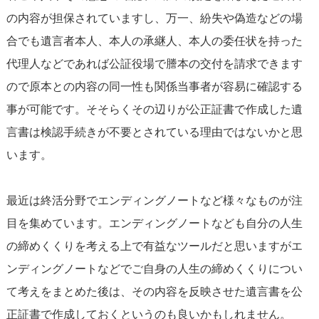
の内容が担保されていますし、万一、紛失や偽造などの場
合でも遺言者本人、本人の承継人、本人の委任状を持った
代理人などであれば公証役場で謄本の交付を請求できます
ので原本との内容の同一性も関係当事者が容易に確認する
事が可能です。そそらくその辺りが公正証書で作成した遺
言書は検認手続きが不要とされている理由ではないかと思
います。
最近は終活分野でエンディングノートなど様々なものが注
目を集めています。エンディングノートなども自分の人生
の締めくくりを考える上で有益なツールだと思いますがエ
ンディングノートなどでご自身の人生の締めくくりについ
て考えをまとめた後は、その内容を反映させた遺言書を公
正証書で作成しておくというのも良いかもしれません。