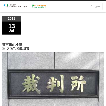
メニュー
2018
13
Jul
遺言書の検認
ブログ
,
相続
,
遺言