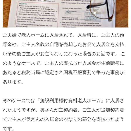
ご夫婦で老人ホームに入居されて、入居時に、ご主人の預
貯金や、ご主人名義の自宅を売却したお金で入居金を支払
いその後ご主人がお亡くなりになった場合のお話です。 こ
のようなケースで、ご主人の支払った入居金が生前贈与に
あたると税務当局に認定され国税不服審判で争った事例が
あります。
そのケースでは「施設利用権付有料老人ホーム」に入居さ
れたようですが、奥さんが主契約者、ご主人が追加契約者
でご主人が奥さんの入居金のかなりの部分を支払ったよう
です。