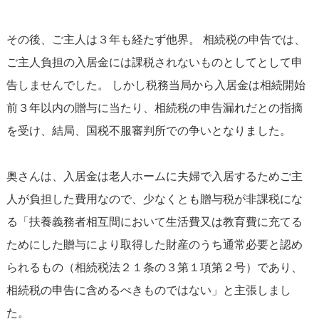
その後、ご主人は３年も経たず他界。 相続税の申告では、
ご主人負担の入居金には課税されないものとしてとして申
告しませんでした。 しかし税務当局から入居金は相続開始
前３年以内の贈与に当たり、相続税の申告漏れだとの指摘
を受け、結局、国税不服審判所での争いとなりました。
奥さんは、入居金は老人ホームに夫婦で入居するためご主
人が負担した費用なので、少なくとも贈与税が非課税にな
る「扶養義務者相互間において生活費又は教育費に充てる
ためにした贈与により取得した財産のうち通常必要と認め
られるもの（相続税法２１条の３第１項第２号）であり、
相続税の申告に含めるべきものではない」と主張しまし
た。