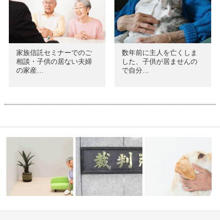
家族信託セミナーでのご
数年前に主人を亡くしま
相談・子供の居ない夫婦
した、子供が居ませんの
の家産…
で自分…