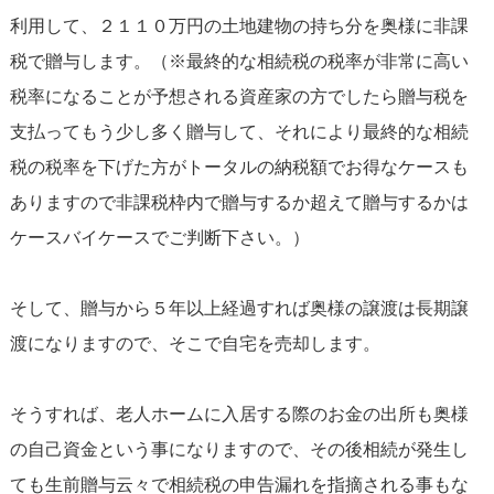
利用して、２１１０万円の土地建物の持ち分を奥様に非課
税で贈与します。（※最終的な相続税の税率が非常に高い
税率になることが予想される資産家の方でしたら贈与税を
支払ってもう少し多く贈与して、それにより最終的な相続
税の税率を下げた方がトータルの納税額でお得なケースも
ありますので非課税枠内で贈与するか超えて贈与するかは
ケースバイケースでご判断下さい。）
そして、贈与から５年以上経過すれば奥様の譲渡は長期譲
渡になりますので、そこで自宅を売却します。
そうすれば、老人ホームに入居する際のお金の出所も奥様
の自己資金という事になりますので、その後相続が発生し
ても生前贈与云々で相続税の申告漏れを指摘される事もな