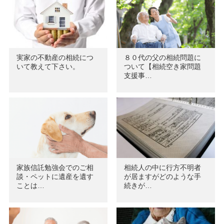
実家の不動産の相続につ
８０代の父の相続問題に
いて教えて下さい。
ついて【相続空き家問題
支援事…
家族信託勉強会でのご相
相続人の中に行方不明者
談・ペットに遺産を遺す
が居ますがどのような手
ことは…
続きが…