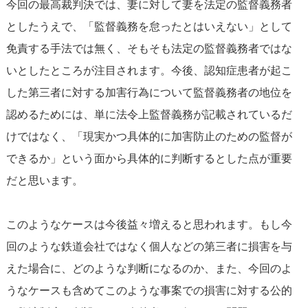
今回の最高裁判決では、妻に対して妻を法定の監督義務者
としたうえで、「監督義務を怠ったとはいえない」として
免責する手法では無く、そもそも法定の監督義務者ではな
いとしたところが注目されます。今後、認知症患者が起こ
した第三者に対する加害行為について監督義務者の地位を
認めるためには、単に法令上監督義務が記載されているだ
けではなく、「現実かつ具体的に加害防止のための監督が
できるか」という面から具体的に判断するとした点が重要
だと思います。
このようなケースは今後益々増えると思われます。もし今
回のような鉄道会社ではなく個人などの第三者に損害を与
えた場合に、どのような判断になるのか、また、今回のよ
うなケースも含めてこのような事案での損害に対する公的