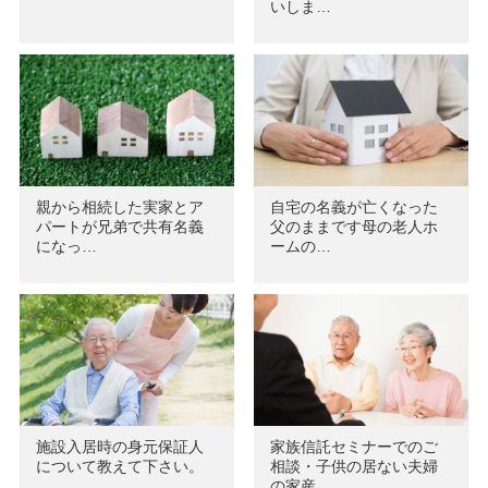
いしま…
親から相続した実家とア
自宅の名義が亡くなった
パートが兄弟で共有名義
父のままです母の老人ホ
になっ…
ームの…
施設入居時の身元保証人
家族信託セミナーでのご
について教えて下さい。
相談・子供の居ない夫婦
の家産…