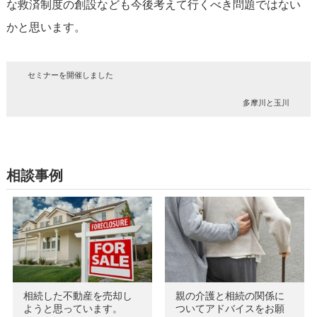
な救済制度の創設なども今後考えて行くべき問題ではない
かと思います。
セミナーを開催しました
多摩川と玉川
相談事例
相続した不動産を売却し
親の介護と相続の関係に
ようと思っています。
ついてアドバイスをお願