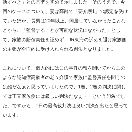
断すべき」との基準を初めて示しました。そのうえで、今
回のケースについて、妻は高齢で「要介護1」の認定を受け
ていたほか、長男は20年以上、同居していなかったことな
どから、「監督することが可能な状況になかった」とし
て、家族の賠償責任を認めず、JR東海の訴えを退け家族側
の主張が全面的に受け入れられる判決となりました。
これについて、個人的にはこの事件の報を聞いてからこの
ような認知症高齢者の老々介護で家族に監督責任を問うの
は酷だなぁと思っていましたので、1審、2審の判決に関し
ては正直家族側には厳しい判決だなぁ・・という印象でし
た。ですから、1日の最高裁判決は良い判決が出たと思って
います。