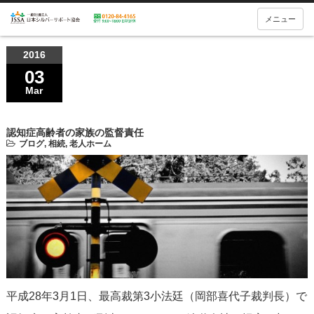
メニュー
2016
03
Mar
認知症高齢者の家族の監督責任
ブログ
,
相続
,
老人ホーム
平成28年3月1日、最高裁第3小法廷（岡部喜代子裁判長）で